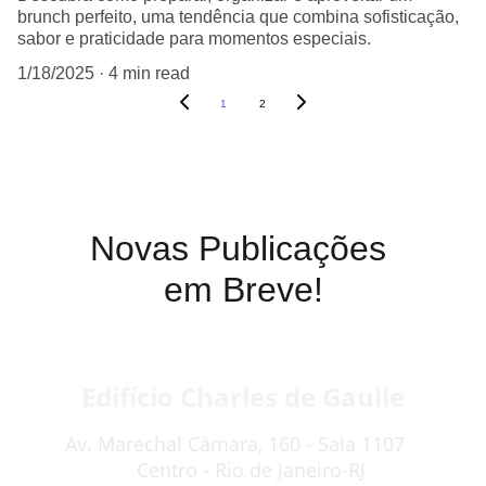
brunch perfeito, uma tendência que combina sofisticação,
sabor e praticidade para momentos especiais.
1/18/2025
4 min read
1
2
Novas Publicações 
em Breve!
Edifício Charles de Gaulle
Av. Marechal Câmara, 160 - Sala 1107   
   Centro - Rio de Janeiro-RJ