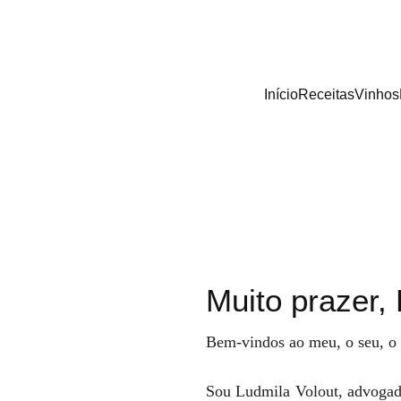
Início
Receitas
Vinhos
Muito prazer,
Bem-vindos ao meu, o seu, o
Sou Ludmila Volout, advogada