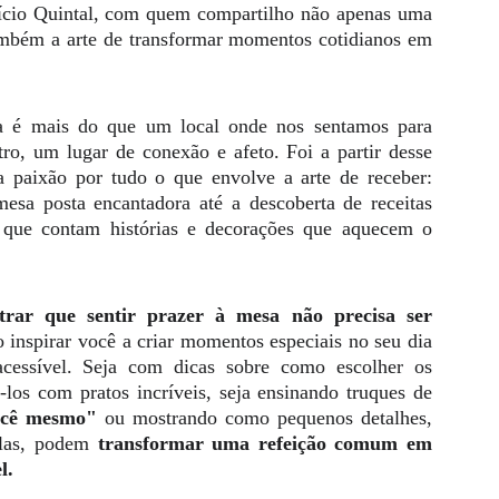
ício Quintal, com quem compartilho não apenas uma
ambém a arte de transformar momentos cotidianos em
a é mais do que um local onde nos sentamos para
o, um lugar de conexão e afeto. Foi a partir desse
 paixão por tudo o que envolve a arte de receber:
sa posta encantadora até a descoberta de receitas
os que contam histórias e decorações que aquecem o
rar que sentir prazer à mesa não precisa ser
inspirar você a criar momentos especiais no seu dia
cessível. Seja com dicas sobre como escolher os
los com pratos incríveis, seja ensinando truques de
ocê mesmo"
ou mostrando como pequenos detalhes,
elas, podem
transformar uma refeição comum em
l.