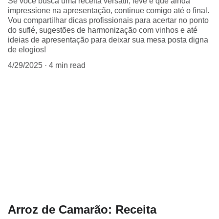
Se você busca uma receita versátil, leve e que ainda
impressione na apresentação, continue comigo até o final.
Vou compartilhar dicas profissionais para acertar no ponto
do suflé, sugestões de harmonização com vinhos e até
ideias de apresentação para deixar sua mesa posta digna
de elogios!
4/29/2025
4 min read
Arroz de Camarão: Receita