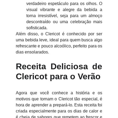
verdadeiro espetáculo para os olhos. O
visual vibrante e alegre da bebida a
torna irresistível, seja para um almoço
descontraído ou uma celebração mais
sofisticada.
Além disso, o Clericot é conhecido por ser
uma bebida leve, ideal para quem busca algo
refrescante e pouco alcoólico, perfeito para os
dias ensolarados.
Receita Deliciosa de
Clericot para o Verão
Agora que você conhece a história e os
motivos que tornam o Clericot tão especial, é
hora de aprender a prepará-lo. Esta receita foi
criada especialmente para os dias de calor e
é cheia de sabores que remetem ao frescor e