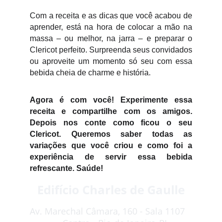
Com a receita e as dicas que você acabou de
aprender, está na hora de colocar a mão na
massa – ou melhor, na jarra – e preparar o
Clericot perfeito. Surpreenda seus convidados
ou aproveite um momento só seu com essa
bebida cheia de charme e história.
Agora é com você! Experimente essa
receita e compartilhe com os amigos.
Depois nos conte como ficou o seu
Clericot. Queremos saber todas as
variações que você criou e como foi a
experiência de servir essa bebida
refrescante. Saúde!
Edifício Charles de Gaulle
Av. Marechal Câmara, 160 - Sala 1107   