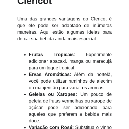
Clericot
Uma das grandes vantagens do Clericot é
que ele pode ser adaptado de inúmeras
maneiras. Aqui estão algumas ideias para
deixar sua bebida ainda mais especial:
Frutas Tropicais:
Experimente
adicionar abacaxi, manga ou maracujá
para um toque tropical.
Ervas Aromáticas:
Além da hortelã,
você pode utilizar raminhos de alecrim
ou manjericão para variar os aromas.
Geleias ou Xaropes:
Um pouco de
geleia de frutas vermelhas ou xarope de
açúcar pode ser adicionado para
aqueles que preferem a bebida mais
doce.
Variação com Rosé:
Substitua o vinho