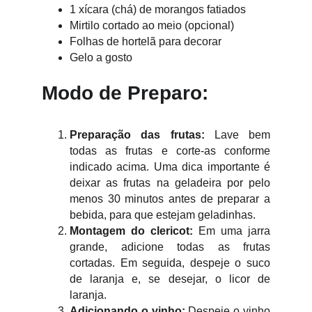
1 xícara (chá) de morangos fatiados
Mirtilo cortado ao meio (opcional)
Folhas de hortelã para decorar
Gelo a gosto
Modo de Preparo:
Preparação das frutas:
Lave bem
todas as frutas e corte-as conforme
indicado acima. Uma dica importante é
deixar as frutas na geladeira por pelo
menos 30 minutos antes de preparar a
bebida, para que estejam geladinhas.
Montagem do clericot:
Em uma jarra
grande, adicione todas as frutas
cortadas. Em seguida, despeje o suco
de laranja e, se desejar, o licor de
laranja.
Adicionando o vinho:
Despeje o vinho