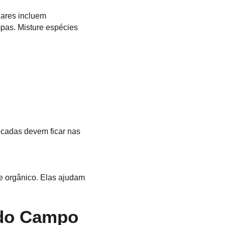
ares incluem 
pas. Misture espécies 
 orgânico. Elas ajudam 
 do Campo