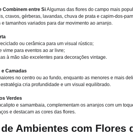
e Combinem entre Si
 Algumas das flores do campo mais popul
is, cravos, gérberas, lavandas, chuva de prata e capim-dos-pam
 e tamanhos variados para dar movimento ao arranjo.
rta
reciclado ou cerâmica para um visual rústico;
 vime para eventos ao ar livre;
das à mão são excelentes para decorações vintage.
s e Camadas
estratégia cria profundidade e um visual equilibrado.
os Verdes
calipto e samambaia, complementam os arranjos com um toque
ços e destacam as cores das flores.
 de Ambientes com Flores