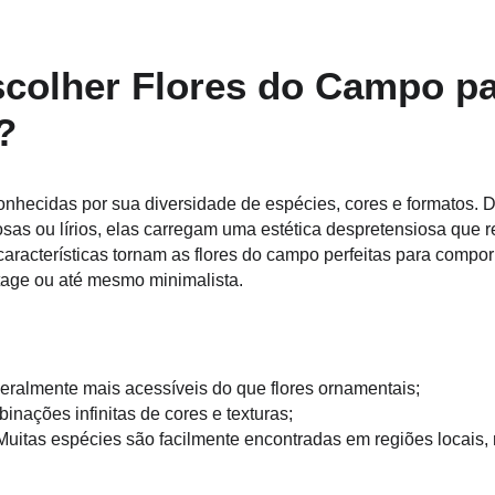
colher Flores do Campo pa
?
nhecidas por sua diversidade de espécies, cores e formatos. D
osas ou lírios, elas carregam uma estética despretensiosa que 
características tornam as flores do campo perfeitas para comp
ntage ou até mesmo minimalista.
eralmente mais acessíveis do que flores ornamentais;
inações infinitas de cores e texturas;
Muitas espécies são facilmente encontradas em regiões locais,