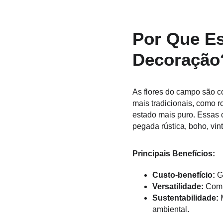
Por Que Es
Decoração
As flores do campo são co
mais tradicionais, como r
estado mais puro. Essas 
pegada rústica, boho, vi
Principais Benefícios:
Custo-benefício:
 G
Versatilidade:
 Comb
Sustentabilidade:
 
ambiental.