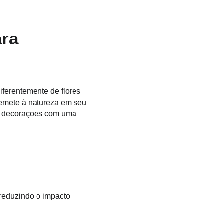
ra 
iferentemente de flores 
remete à natureza em seu 
or decorações com uma 
 reduzindo o impacto 