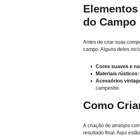
Elementos
do Campo
Antes de criar suas comp
campo. Alguns deles incl
Cores suaves e nat
Materiais rústicos:
Acessórios vintag
campestre.
Como Cria
A criação de arranjos co
resultado final. Aqui est