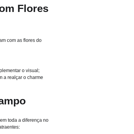
om Flores 
am com as flores do 
plementar o visual;
m a realçar o charme 
Campo
em toda a diferença no 
atraentes: