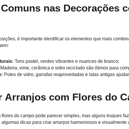
 Comuns nas Decorações c
osições, é importante identificar os elementos que mais combin
uem:
urais:
 Tons pastel, verdes vibrantes e nuances de branco;
 Madeira, vime, cerâmica e vidro reciclado são ótimos para com
e:
 Potes de vidro, garrafas reaproveitadas e latas antigas ajuda
r Arranjos com Flores do 
m flores do campo pode parecer simples, mas alguns truques faz
ão algumas dicas para criar arranjos harmoniosos e visualmente 