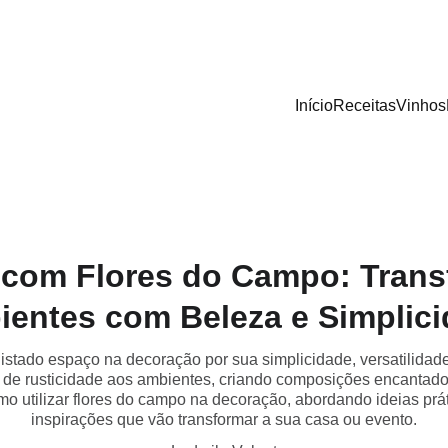
Início
Receitas
Vinhos
com Flores do Campo: Tran
entes com Beleza e Simplic
stado espaço na decoração por sua simplicidade, versatilidade
 de rusticidade aos ambientes, criando composições encantado
mo utilizar flores do campo na decoração, abordando ideias prá
inspirações que vão transformar a sua casa ou evento.