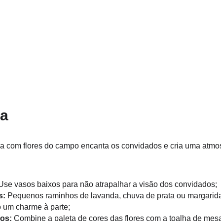
ta
 com flores do campo encanta os convidados e cria uma atmos
Use vasos baixos para não atrapalhar a visão dos convidados;
s:
 Pequenos raminhos de lavanda, chuva de prata ou margarid
o um charme à parte;
ios:
 Combine a paleta de cores das flores com a toalha de mesa