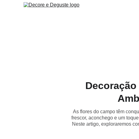
Decoração 
Ambi
As flores do campo têm conqui
frescor, aconchego e um toque
Neste artigo, exploraremos co