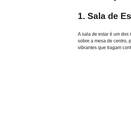
1. Sala de Es
A sala de estar é um dos
sobre a mesa de centro, p
vibrantes que tragam cont