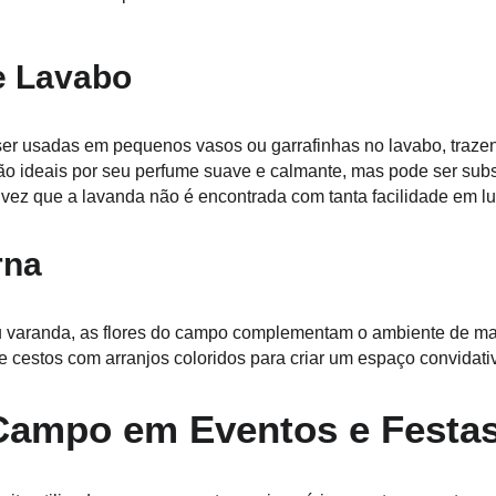
e Lavabo
r usadas em pequenos vasos ou garrafinhas no lavabo, trazend
o ideais por seu perfume suave e calmante, mas pode ser substi
 vez que a lavanda não é encontrada com tanta facilidade em l
rna
 varanda, as flores do campo complementam o ambiente de man
 cestos com arranjos coloridos para criar um espaço convidati
Campo em Eventos e Festa