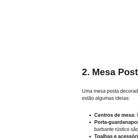
2. Mesa Pos
Uma mesa posta decorada
estão algumas ideias:
Centros de mesa:
 
Porta-guardanapo
barbante rústico sã
Toalhas e acessór