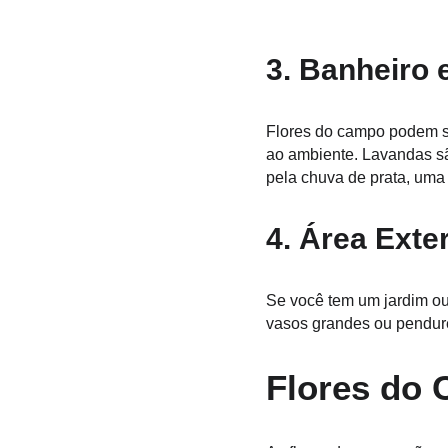
3. Banheiro 
Flores do campo podem se
ao ambiente. Lavandas sã
pela chuva de prata, uma
4. Área Exte
Se você tem um jardim ou
vasos grandes ou pendure
Flores do 