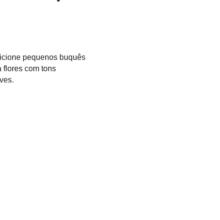
osicione pequenos buquês 
 flores com tons 
ves.