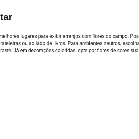
tar
 melhores lugares para exibir arranjos com flores do campo. P
rateleiras ou ao lado de livros. Para ambientes neutros, escolha
raste. Já em decorações coloridas, opte por flores de cores sua