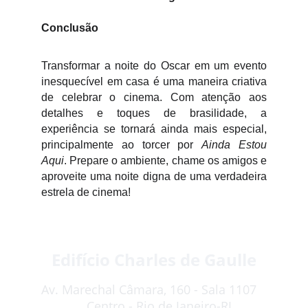
Conclusão
Transformar a noite do Oscar em um evento
inesquecível em casa é uma maneira criativa
de celebrar o cinema. Com atenção aos
detalhes e toques de brasilidade, a
experiência se tornará ainda mais especial,
principalmente ao torcer por
Ainda Estou
Aqui
. Prepare o ambiente, chame os amigos e
aproveite uma noite digna de uma verdadeira
estrela de cinema!
Edifício Charles de Gaulle
Av. Marechal Câmara, 160 - Sala 1107   
   Centro - Rio de Janeiro-RJ