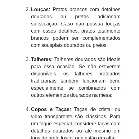
Louças:
Pratos brancos com detalhes
dourados ou pretos adicionam
sofisticação. Caso não possua louças
com esses detalhes, pratos totalmente
brancos podem ser complementados
com sousplats dourados ou pretos;
Talheres:
Talheres dourados são ideais
para essa ocasião. Se não estiverem
disponíveis, os talheres prateados
tradicionais também funcionam bem,
especialmente se combinados com
outros elementos dourados na mesa;
Copos e Taças:
Taças de cristal ou
vidro transparente são clássicas. Para
um toque especial, considere taças com
detalhes dourados ou até mesmo em
tons de preto fosco, que estão em alta;