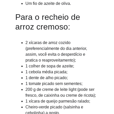
Um fio de azeite de oliva.
Para o recheio de 
arroz cremoso:
2 xícaras de arroz cozido 
(preferencialmente do dia anterior, 
assim, você evita o desperdício e 
pratica o reaproveitamento);
1 colher de sopa de azeite;
1 cebola média picada;
1 dente de alho picado;
1 tomate picado sem sementes;
200 g de creme de leite light (pode ser 
fresco, de caixinha ou creme de ricota);
1 xícara de queijo parmesão ralado;
Cheiro-verde picado (salsinha e 
cebolinha) a gosto.